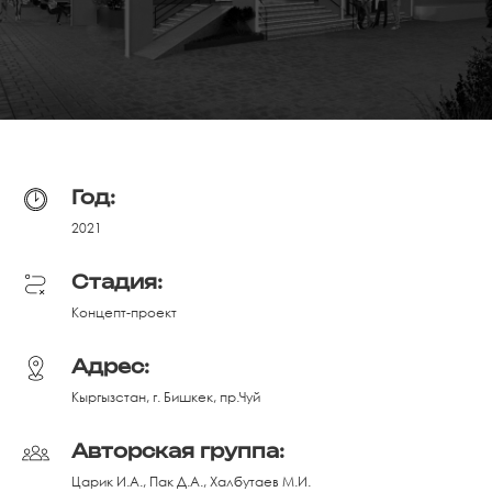
Год:
2021
Стадия:
Концепт-проект
Адрес:
Кыргызстан, г. Бишкек, пр.Чуй
Авторская группа:
Царик И.А., Пак Д.А., Халбутаев М.И.