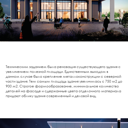
Техническим заданием была реновация существующего здания с
увеличением полезной площади. Единственным выходом в
данном случае было крепление металлоконструкции с северной
части здания. Тем самым площадь здания увеличилась с 750 м2 до
900 м2. Строгое формообразование, минимальное количество
деталей на фасаде и сдержанные цвета отделочного материала
придают облику здания современный и деловой вид.