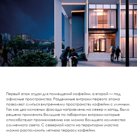
Первый этаж отдан для помещений кофейни, а второй — под
офисные пространства. Раздвижные витражи первого этажа
позволяют слиться внутреннему пространству кофейни с уличным.
Так как два основных фасада направлены на север и запад, было
решено применить большие по габаритам витражи которые
способствуют проникновению как можно большего количества
солнечного света. С северной части на территории участка
можно расположить летнюю террасу кофейни.